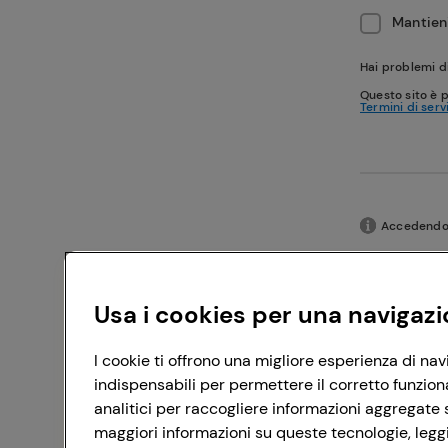
Mantieni
Hai problemi d
Questo sito è 
Termini di serv
Accedendo c
Usa i cookies per una navigazi
I cookie ti offrono una migliore esperienza di nav
indispensabili per permettere il corretto funzion
analitici per raccogliere informazioni aggregate s
maggiori informazioni su queste tecnologie, leggi 