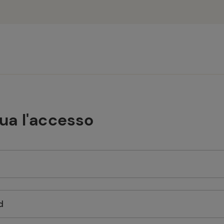
tua l'accesso
d