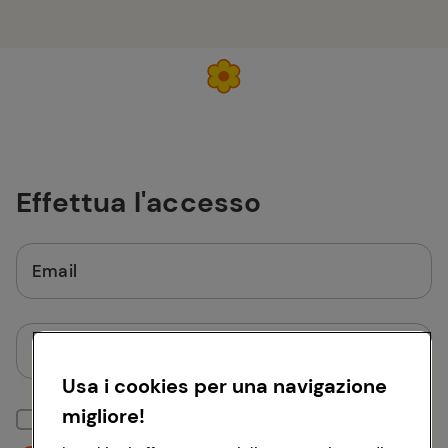
Effettua l'accesso
Email
Password
Usa i cookies per una navigazione
migliore!
Mantieni la sessione attiva