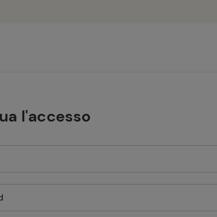
tua l'accesso
d