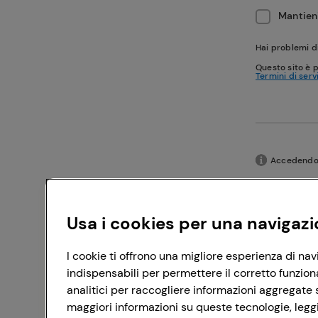
Mantieni
Hai problemi d
Questo sito è 
Termini di serv
Accedendo c
Usa i cookies per una navigazi
I cookie ti offrono una migliore esperienza di nav
indispensabili per permettere il corretto funzion
analitici per raccogliere informazioni aggregate s
maggiori informazioni su queste tecnologie, leggi 