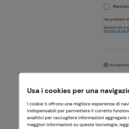
Mantieni
Hai problemi d
Questo sito è 
Termini di serv
Accedendo c
Usa i cookies per una navigazi
I cookie ti offrono una migliore esperienza di nav
indispensabili per permettere il corretto funzion
analitici per raccogliere informazioni aggregate s
maggiori informazioni su queste tecnologie, leggi 