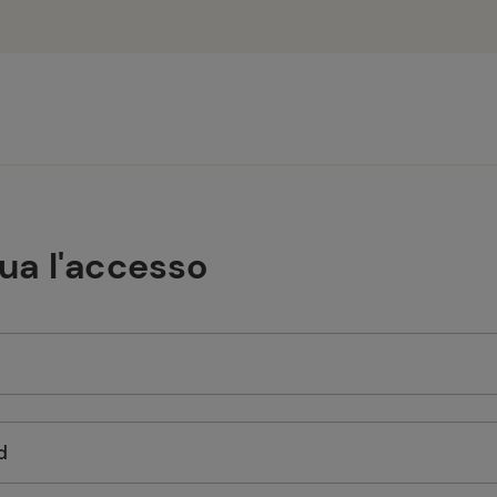
tua l'accesso
d