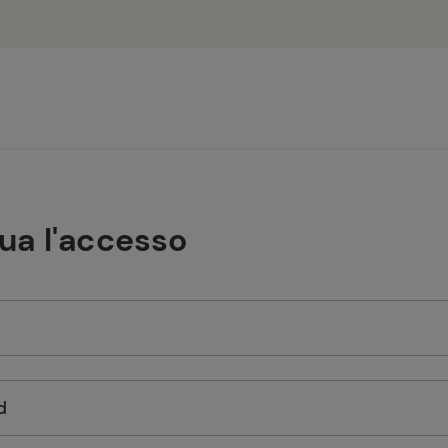
tua l'accesso
d