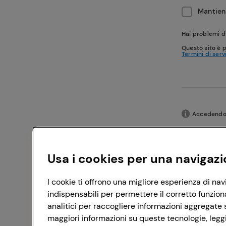
Mantieni
Hai problemi d
Questo sito è 
Termini di serv
Accedendo c
Usa i cookies per una navigazi
I cookie ti offrono una migliore esperienza di nav
indispensabili per permettere il corretto funzion
analitici per raccogliere informazioni aggregate s
maggiori informazioni su queste tecnologie, leggi 