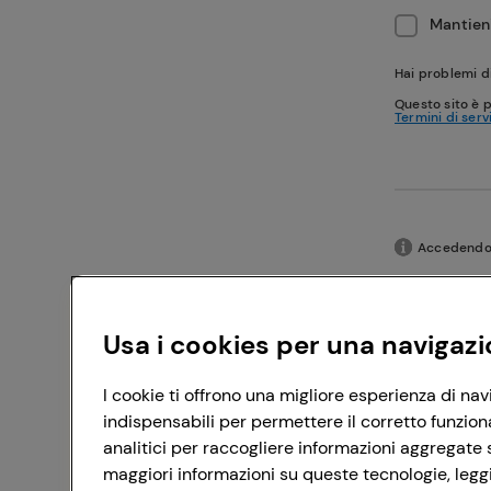
Mantieni
Hai problemi d
Questo sito è 
Termini di serv
Accedendo c
Usa i cookies per una navigazi
I cookie ti offrono una migliore esperienza di nav
indispensabili per permettere il corretto funzion
analitici per raccogliere informazioni aggregate s
maggiori informazioni su queste tecnologie, leggi 