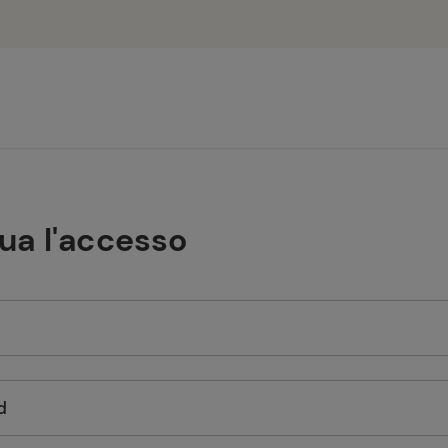
tua l'accesso
d