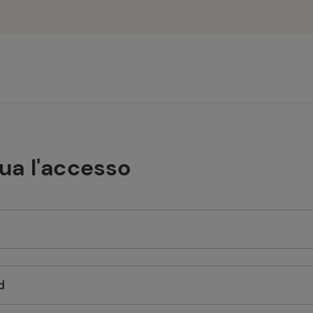
tua l'accesso
d