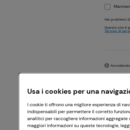
Mantieni
Hai problemi d
Questo sito è 
Termini di serv
Accedendo c
Usa i cookies per una navigazi
I cookie ti offrono una migliore esperienza di nav
indispensabili per permettere il corretto funzion
analitici per raccogliere informazioni aggregate s
maggiori informazioni su queste tecnologie, leggi 