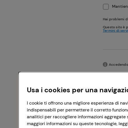
Mantieni
Hai problemi d
Questo sito è 
Termini di serv
Accedendo c
Usa i cookies per una navigazi
I cookie ti offrono una migliore esperienza di nav
indispensabili per permettere il corretto funzion
analitici per raccogliere informazioni aggregate s
maggiori informazioni su queste tecnologie, leggi 