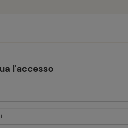
tua l'accesso
d