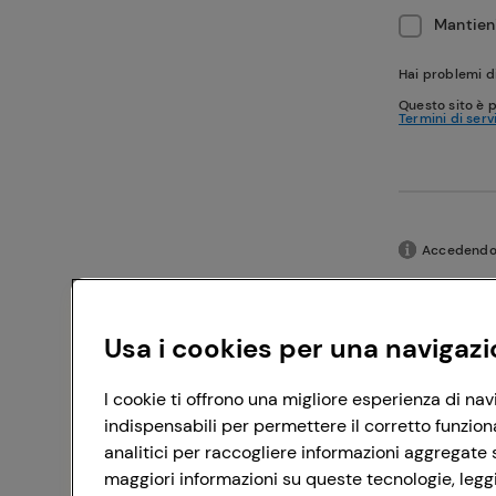
Mantieni
Hai problemi d
Questo sito è 
Termini di serv
Accedendo c
Usa i cookies per una navigazi
I cookie ti offrono una migliore esperienza di nav
indispensabili per permettere il corretto funzion
analitici per raccogliere informazioni aggregate s
maggiori informazioni su queste tecnologie, leggi 