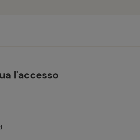
tua l'accesso
d