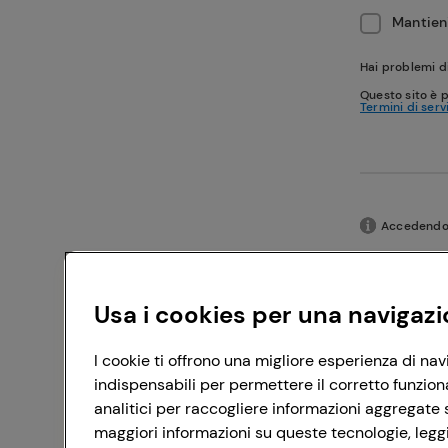
Mantieni
Hai problemi d
Questo sito è 
Termini di serv
Accedendo c
Usa i cookies per una navigazi
I cookie ti offrono una migliore esperienza di nav
indispensabili per permettere il corretto funzion
analitici per raccogliere informazioni aggregate s
maggiori informazioni su queste tecnologie, leggi 