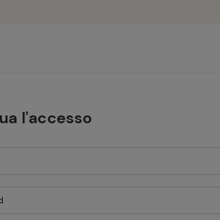
tua l'accesso
d