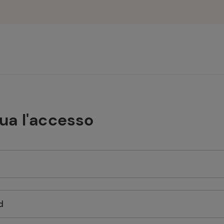
tua l'accesso
d