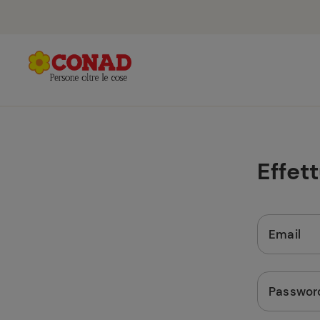
Effet
Email
Passwor