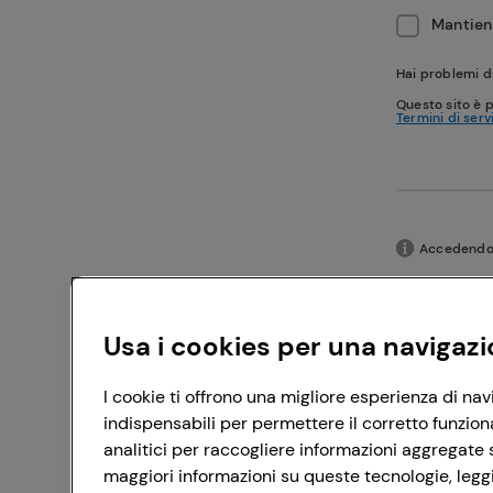
Mantieni
Hai problemi d
Questo sito è 
Termini di serv
Accedendo c
Usa i cookies per una navigazi
I cookie ti offrono una migliore esperienza di nav
indispensabili per permettere il corretto funzion
analitici per raccogliere informazioni aggregate s
maggiori informazioni su queste tecnologie, leggi 