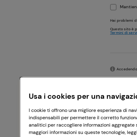
Mantieni
Hai problemi d
Questo sito è 
Termini di serv
Accedendo c
Usa i cookies per una navigazi
I cookie ti offrono una migliore esperienza di nav
indispensabili per permettere il corretto funzion
analitici per raccogliere informazioni aggregate s
maggiori informazioni su queste tecnologie, leggi 