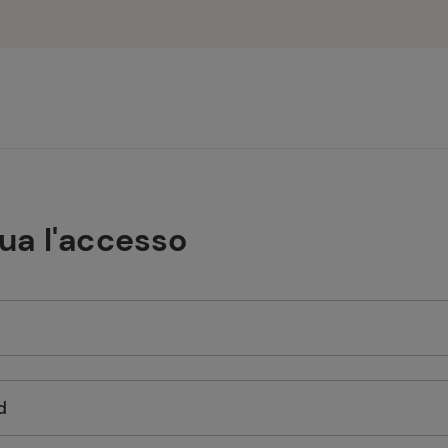
tua l'accesso
d