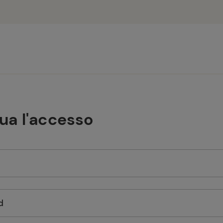
tua l'accesso
d