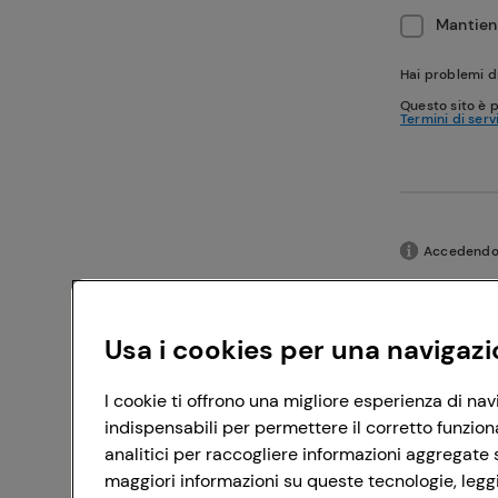
Mantieni
Hai problemi d
Questo sito è 
Termini di serv
Accedendo c
Usa i cookies per una navigazi
I cookie ti offrono una migliore esperienza di nav
indispensabili per permettere il corretto funzion
analitici per raccogliere informazioni aggregate s
maggiori informazioni su queste tecnologie, leggi 