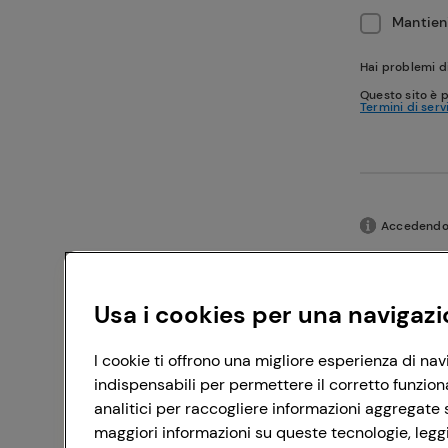
Mantieni
Hai problemi d
Questo sito è 
Termini di serv
Accedendo c
Usa i cookies per una navigazi
I cookie ti offrono una migliore esperienza di nav
indispensabili per permettere il corretto funzion
analitici per raccogliere informazioni aggregate s
maggiori informazioni su queste tecnologie, leggi 