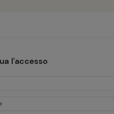
tua l'accesso
d