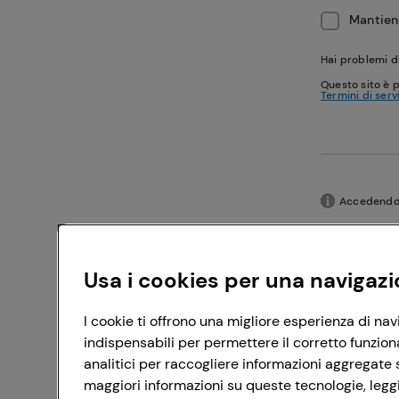
Mantieni
Hai problemi d
Questo sito è 
Termini di serv
Accedendo c
Usa i cookies per una navigazi
I cookie ti offrono una migliore esperienza di nav
indispensabili per permettere il corretto funzion
analitici per raccogliere informazioni aggregate s
maggiori informazioni su queste tecnologie, leggi 