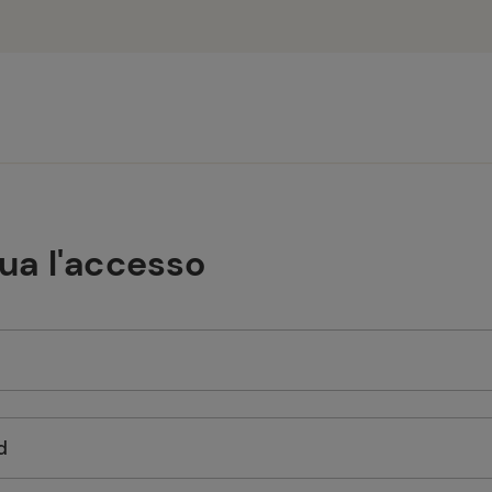
tua l'accesso
d