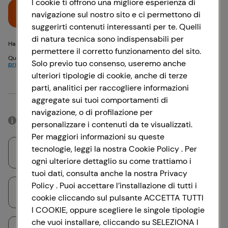
I cookie ti offrono una migliore esperienza di
Accedi
navigazione sul nostro sito e ci permettono di
suggerirti contenuti interessanti per te. Quelli
di natura tecnica sono indispensabili per
Hai problemi di accesso? {{recover-pwd}} o {{recover-email}}
permettere il corretto funzionamento del sito.
Questo sito è protetto da reCAPTCHA e si applicano
Politica sulla
Solo previo tuo consenso, useremo anche
privacy
e
Termini di servizio
Google
ulteriori tipologie di cookie, anche di terze
parti, analitici per raccogliere informazioni
Oppure
aggregate sui tuoi comportamenti di
navigazione, o di profilazione per
Accedendo con il tuo account social, rimarrai connesso per 12 ore.
personalizzare i contenuti da te visualizzati.
Per maggiori informazioni su queste
tecnologie, leggi la nostra Cookie Policy . Per
Accedi con Google
ogni ulteriore dettaglio su come trattiamo i
tuoi dati, consulta anche la nostra Privacy
Policy . Puoi accettare l’installazione di tutti i
Accedi con Facebook
cookie cliccando sul pulsante ACCETTA TUTTI
I COOKIE, oppure scegliere le singole tipologie
che vuoi installare, cliccando su SELEZIONA I