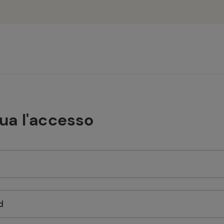
tua l'accesso
d