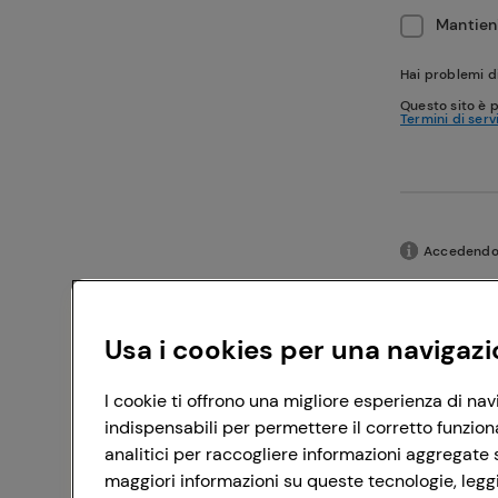
Mantieni
Hai problemi d
Questo sito è 
Termini di serv
Accedendo c
Usa i cookies per una navigazi
I cookie ti offrono una migliore esperienza di nav
indispensabili per permettere il corretto funzion
analitici per raccogliere informazioni aggregate s
maggiori informazioni su queste tecnologie, leggi 