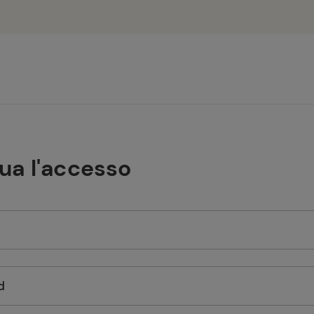
tua l'accesso
d