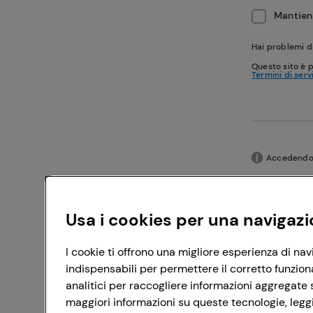
Mantieni
Hai problemi d
Questo sito è 
Termini di serv
Accedendo c
Usa i cookies per una navigazi
I cookie ti offrono una migliore esperienza di nav
indispensabili per permettere il corretto funzion
analitici per raccogliere informazioni aggregate s
maggiori informazioni su queste tecnologie, leggi 