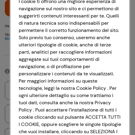
I cookie ti offrono una migliore esperienza di
Accedi
navigazione sul nostro sito e ci permettono di
suggerirti contenuti interessanti per te. Quelli
di natura tecnica sono indispensabili per
Hai problemi di accesso? {{recover-pwd}} o {{recover-email}}
permettere il corretto funzionamento del sito.
Questo sito è protetto da reCAPTCHA e si applicano
Politica sulla
Solo previo tuo consenso, useremo anche
privacy
e
Termini di servizio
Google
ulteriori tipologie di cookie, anche di terze
parti, analitici per raccogliere informazioni
Oppure
aggregate sui tuoi comportamenti di
navigazione, o di profilazione per
Accedendo con il tuo account social, rimarrai connesso per 12 ore.
personalizzare i contenuti da te visualizzati.
Per maggiori informazioni su queste
tecnologie, leggi la nostra Cookie Policy . Per
Accedi con Google
ogni ulteriore dettaglio su come trattiamo i
tuoi dati, consulta anche la nostra Privacy
Policy . Puoi accettare l’installazione di tutti i
Accedi con Facebook
cookie cliccando sul pulsante ACCETTA TUTTI
I COOKIE, oppure scegliere le singole tipologie
che vuoi installare, cliccando su SELEZIONA I