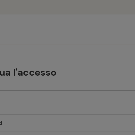
tua l'accesso
d