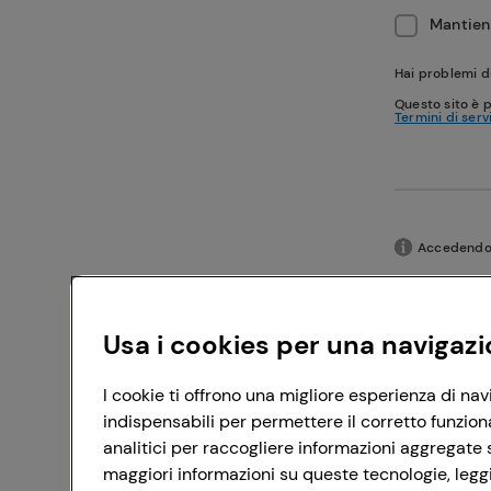
Mantieni
Hai problemi d
Questo sito è 
Termini di serv
Accedendo c
Usa i cookies per una navigazi
I cookie ti offrono una migliore esperienza di nav
indispensabili per permettere il corretto funzion
analitici per raccogliere informazioni aggregate s
maggiori informazioni su queste tecnologie, leggi 