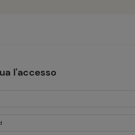
tua l'accesso
d