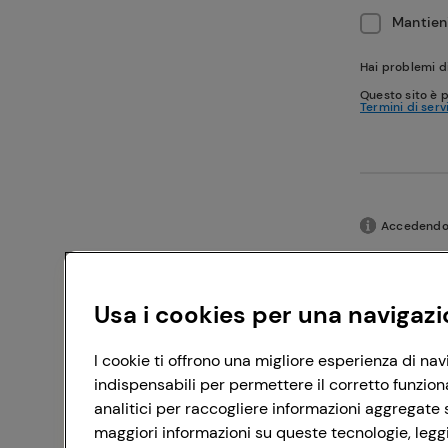
Mantieni
Hai problemi d
Questo sito è 
Termini di serv
Accedendo c
Usa i cookies per una navigazi
I cookie ti offrono una migliore esperienza di nav
indispensabili per permettere il corretto funzion
analitici per raccogliere informazioni aggregate s
maggiori informazioni su queste tecnologie, leggi 