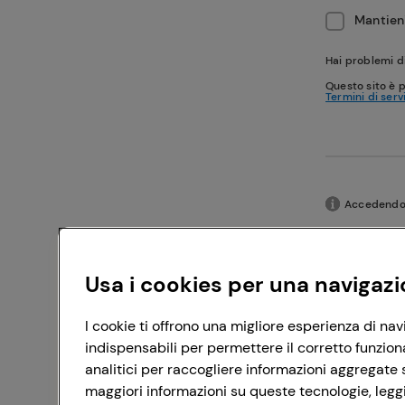
Mantieni
Hai problemi d
Questo sito è 
Termini di serv
Accedendo c
Usa i cookies per una navigazi
I cookie ti offrono una migliore esperienza di nav
indispensabili per permettere il corretto funzion
analitici per raccogliere informazioni aggregate s
maggiori informazioni su queste tecnologie, leggi 