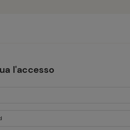
tua l'accesso
d