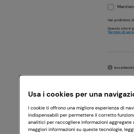
Mantieni
Hai problemi d
Questo sito è 
Termini di serv
Accedendo c
Usa i cookies per una navigazi
I cookie ti offrono una migliore esperienza di nav
indispensabili per permettere il corretto funzion
analitici per raccogliere informazioni aggregate s
maggiori informazioni su queste tecnologie, leggi 