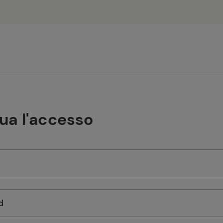
tua l'accesso
d