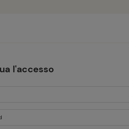
tua l'accesso
d