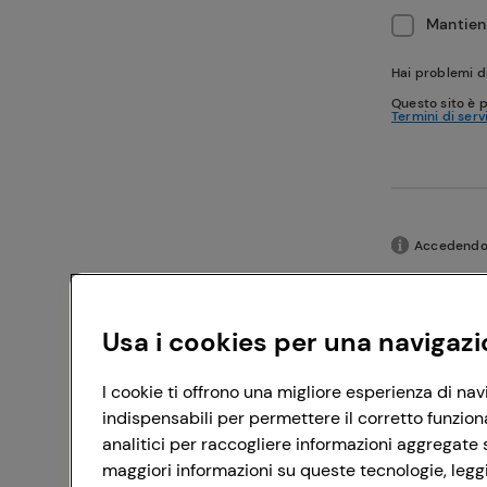
Mantieni
Hai problemi d
Questo sito è 
Termini di serv
Accedendo c
Usa i cookies per una navigazi
I cookie ti offrono una migliore esperienza di nav
indispensabili per permettere il corretto funzion
analitici per raccogliere informazioni aggregate s
maggiori informazioni su queste tecnologie, leggi 