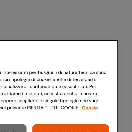
i interessanti per te. Quelli di natura tecnica sono
ori tipologie di cookie, anche di terze parti,
sonalizzare i contenuti da te visualizzati. Per
trattiamo i tuoi dati, consulta anche la nostra
 oppure scegliere le singole tipologie che vuoi
do sul pulsante RIFIUTA TUTTI I COOKIE.
Cookie