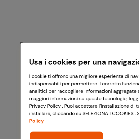
Usa i cookies per una navigazi
I cookie ti offrono una migliore esperienza di nav
indispensabili per permettere il corretto funzion
analitici per raccogliere informazioni aggregate s
maggiori informazioni su queste tecnologie, leggi 
Privacy Policy . Puoi accettare l’installazione d
installare, cliccando su SELEZIONA I COOKIES . Se
Policy