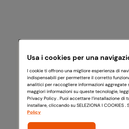
Usa i cookies per una navigazi
I cookie ti offrono una migliore esperienza di nav
indispensabili per permettere il corretto funzion
analitici per raccogliere informazioni aggregate s
maggiori informazioni su queste tecnologie, leggi 
Privacy Policy . Puoi accettare l’installazione d
installare, cliccando su SELEZIONA I COOKIES . Se
Policy