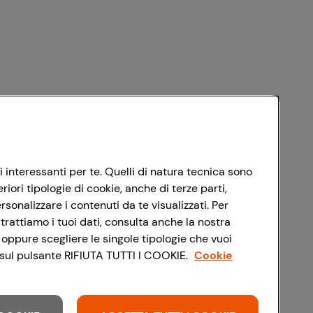
i interessanti per te. Quelli di natura tecnica sono
ori tipologie di cookie, anche di terze parti,
sonalizzare i contenuti da te visualizzati. Per
trattiamo i tuoi dati, consulta anche la nostra
 oppure scegliere le singole tipologie che vuoi
do sul pulsante RIFIUTA TUTTI I COOKIE.
Cookie