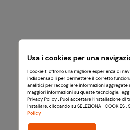
Usa i cookies per una navigazi
I cookie ti offrono una migliore esperienza di nav
indispensabili per permettere il corretto funzion
analitici per raccogliere informazioni aggregate s
maggiori informazioni su queste tecnologie, leggi 
Privacy Policy . Puoi accettare l’installazione d
installare, cliccando su SELEZIONA I COOKIES . Se
Policy