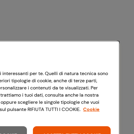
i interessanti per te. Quelli di natura tecnica sono
ori tipologie di cookie, anche di terze parti,
sonalizzare i contenuti da te visualizzati. Per
trattiamo i tuoi dati, consulta anche la nostra
 oppure scegliere le singole tipologie che vuoi
do sul pulsante RIFIUTA TUTTI I COOKIE.
Cookie