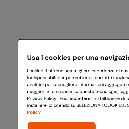
Usa i cookies per una navigazi
I cookie ti offrono una migliore esperienza di nav
indispensabili per permettere il corretto funzion
analitici per raccogliere informazioni aggregate s
maggiori informazioni su queste tecnologie, leggi 
Privacy Policy . Puoi accettare l’installazione d
installare, cliccando su SELEZIONA I COOKIES . Se
Policy