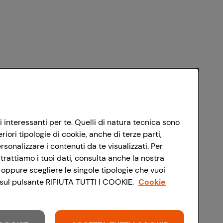
i interessanti per te. Quelli di natura tecnica sono
ori tipologie di cookie, anche di terze parti,
sonalizzare i contenuti da te visualizzati. Per
trattiamo i tuoi dati, consulta anche la nostra
 oppure scegliere le singole tipologie che vuoi
do sul pulsante RIFIUTA TUTTI I COOKIE.
Cookie