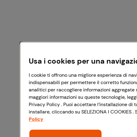
Usa i cookies per una navigazi
I cookie ti offrono una migliore esperienza di nav
indispensabili per permettere il corretto funzion
analitici per raccogliere informazioni aggregate s
maggiori informazioni su queste tecnologie, leggi 
Privacy Policy . Puoi accettare l’installazione d
installare, cliccando su SELEZIONA I COOKIES . Se
Policy