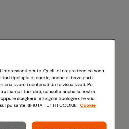
i interessanti per te. Quelli di natura tecnica sono
ori tipologie di cookie, anche di terze parti,
sonalizzare i contenuti da te visualizzati. Per
trattiamo i tuoi dati, consulta anche la nostra
 oppure scegliere le singole tipologie che vuoi
do sul pulsante RIFIUTA TUTTI I COOKIE.
Cookie