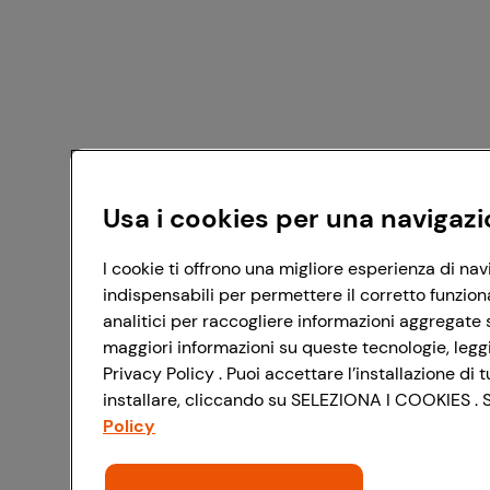
Usa i cookies per una navigazi
I cookie ti offrono una migliore esperienza di nav
indispensabili per permettere il corretto funzion
analitici per raccogliere informazioni aggregate s
maggiori informazioni su queste tecnologie, leggi 
Privacy Policy . Puoi accettare l’installazione d
installare, cliccando su SELEZIONA I COOKIES . Se
Policy