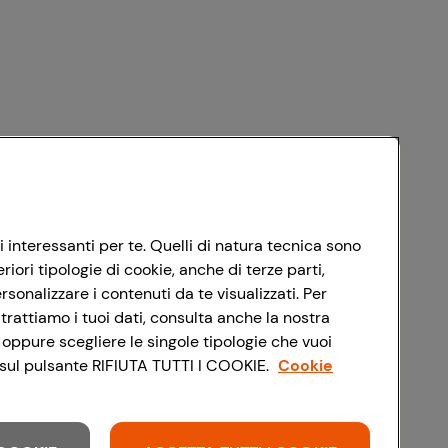
i interessanti per te. Quelli di natura tecnica sono
ori tipologie di cookie, anche di terze parti,
sonalizzare i contenuti da te visualizzati. Per
trattiamo i tuoi dati, consulta anche la nostra
 oppure scegliere le singole tipologie che vuoi
do sul pulsante RIFIUTA TUTTI I COOKIE.
Cookie