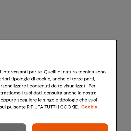
i interessanti per te. Quelli di natura tecnica sono
ori tipologie di cookie, anche di terze parti,
sonalizzare i contenuti da te visualizzati. Per
trattiamo i tuoi dati, consulta anche la nostra
 oppure scegliere le singole tipologie che vuoi
do sul pulsante RIFIUTA TUTTI I COOKIE.
Cookie