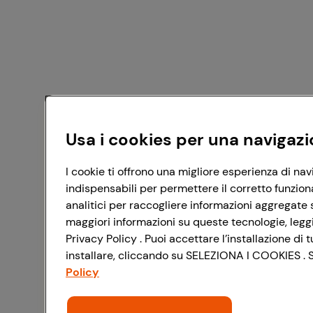
Usa i cookies per una navigazi
I cookie ti offrono una migliore esperienza di nav
indispensabili per permettere il corretto funzion
analitici per raccogliere informazioni aggregate s
maggiori informazioni su queste tecnologie, leggi 
Privacy Policy . Puoi accettare l’installazione d
installare, cliccando su SELEZIONA I COOKIES . Se
Policy